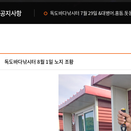
공지사항
독도바다낚시터 & 휴무공지&
독도바다낚시터 8월 1일 노지 조황