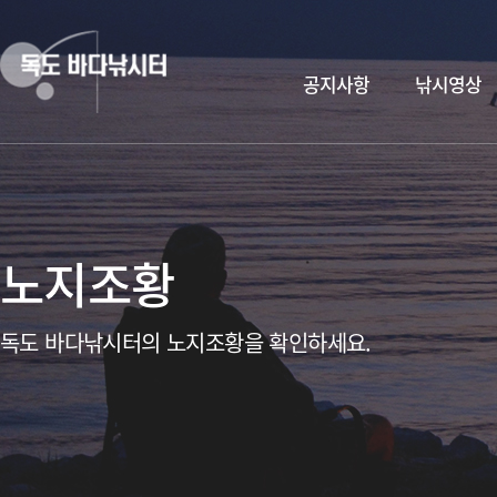
공지사항
낚시영상
노지조황
독도 바다낚시터의 노지조황을 확인하세요.
독도바다낚시터 & 휴무공지&