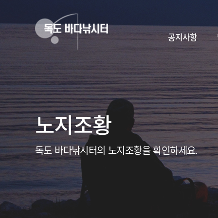
공지사항
노지조황
독도 바다낚시터의 노지조황을 확인하세요.
독도바다낚시터 & 휴무공지&