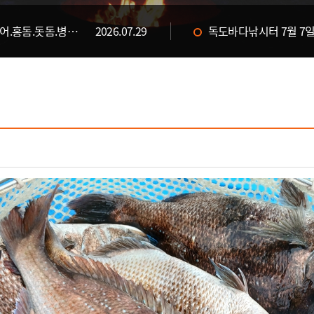
독도바다낚시터 7월 29일 &대병어.홍돔.돗돔.병어 입고&
2026.07.29
독도바다낚시터 7월 7일
2026.07.31
독도바다낚시터 7월 30