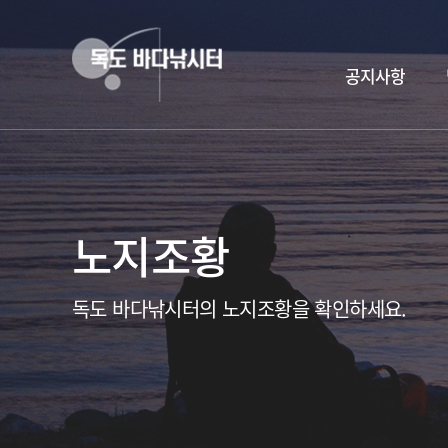
공지사항
노지조황
독도 바다낚시터의 노지조황을 확인하세요.
독도바다낚시터 & 휴무공지&