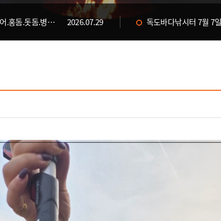
독도바다낚시터 7월 29일 &대병어.홍돔.돗돔.병어 입고&
2026.07.29
독도바다낚시터 7월 7일
2026.07.31
독도바다낚시터 7월 30