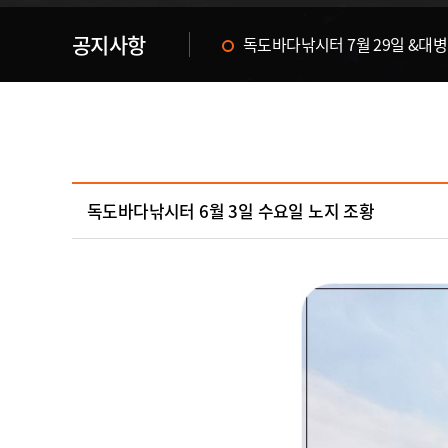
공지사항
독도바다낚시터 & 휴무공지&
독도바다낚시터 6월 3일 수요일 노지 조황