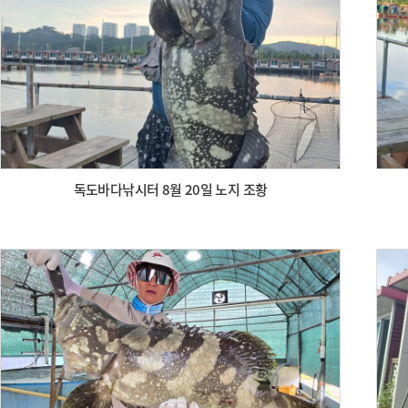
독도바다낚시터 8월 20일 노지 조황