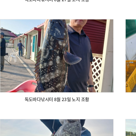
독도바다낚시터 8월 23일 노지 조황