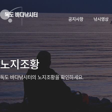
공지사항
낚시영상
노지조황
독도 바다낚시터의 노지조황을 확인하세요.
독도바다낚시터 & 휴무공지&