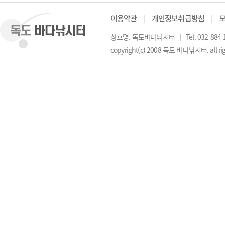
이용약관
│
개인정보취급방침
│
상호명. 독도바다낚시터
│
Tel. 032-884
copyright(c) 2008 독도 바다낚시터. all rig