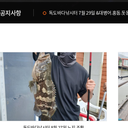
공지사항
독도바다낚시터 & 휴무공지&
독도바다낚시터 8월 27일 노지 조황