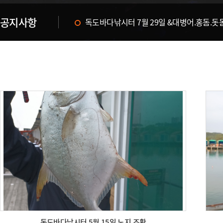
공지사항
독도바다낚시터 & 휴무공지&
독도바다낚시터 5월 15일 노지 조황