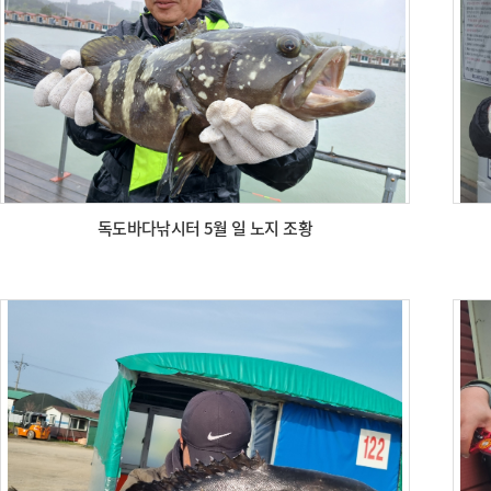
독도바다낚시터 5월 일 노지 조황