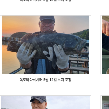
독도바다낚시터 5월 12일 노지 조황