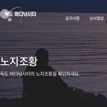
공지사항
낚시영상
노지조황
독도 바다낚시터의 노지조황을 확인하세요.
독도바다낚시터 & 휴무공지&