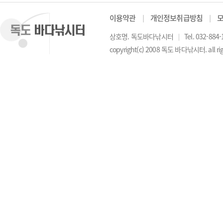
이용약관
│
개인정보취급방침
│
상호명. 독도바다낚시터
│
Tel. 032-884
copyright(c) 2008 독도 바다낚시터. all rig