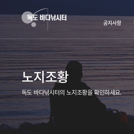
공지사항
노지조황
독도 바다낚시터의 노지조황을 확인하세요.
독도바다낚시터 & 휴무공지&