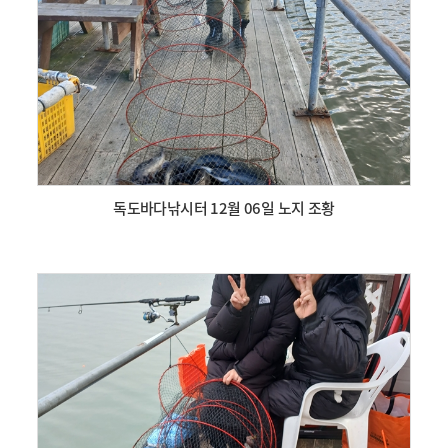
독도바다낚시터 12월 06일 노지 조황