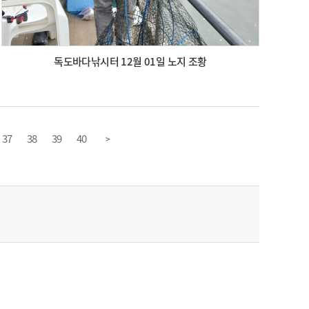
독도바다낚시터 12월 01일 노지 조황
37
38
39
40
>