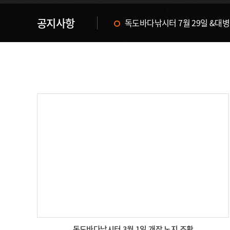
공지사항
독도바다낚시터 & 휴무공지&
독도바다낚시터 3월 1일 개장 노지 조황