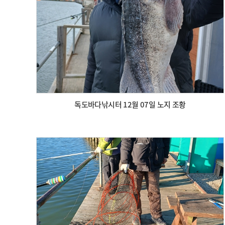
독도바다낚시터 12월 07일 노지 조황