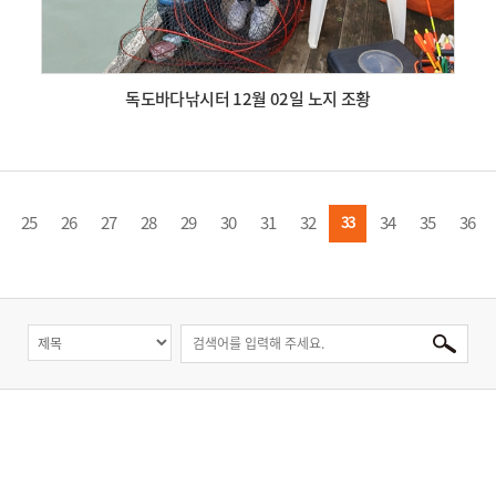
독도바다낚시터 12월 02일 노지 조황
25
26
27
28
29
30
31
32
34
35
36
33