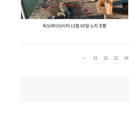
독도바다낚시터 12월 03일 노지 조황
21
22
23
24
<