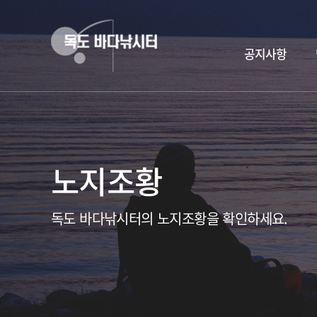
공지사항
노지조황
독도 바다낚시터의 노지조황을 확인하세요.
독도바다낚시터 & 휴무공지&