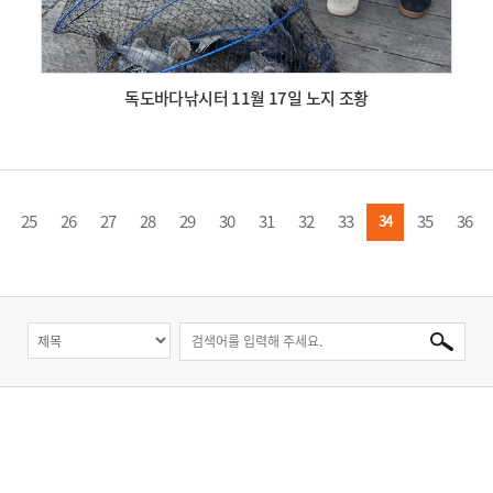
독도바다낚시터 11월 17일 노지 조황
25
26
27
28
29
30
31
32
33
35
36
34