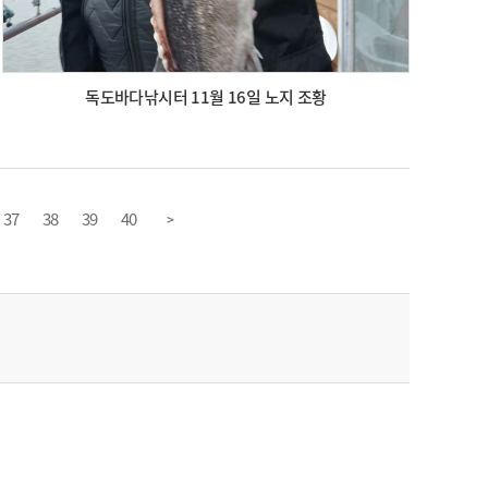
독도바다낚시터 11월 16일 노지 조황
37
38
39
40
>