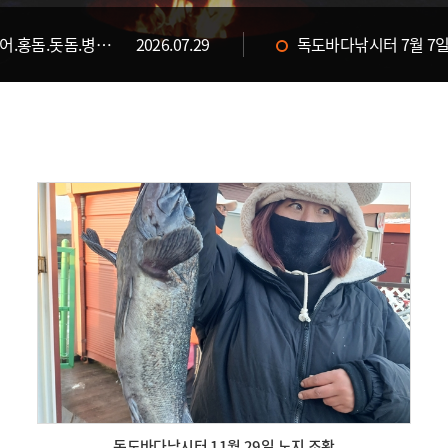
독도바다낚시터 7월 29일 &대병어.홍돔.돗돔.병어 입고&
2026.07.29
독도바다낚시터 7월 7일
2026.07.31
독도바다낚시터 7월 30
독도바다낚시터 11월 29일 노지 조황