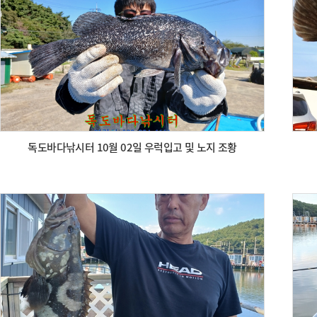
독도바다낚시터 10월 02일 우럭입고 및 노지 조황