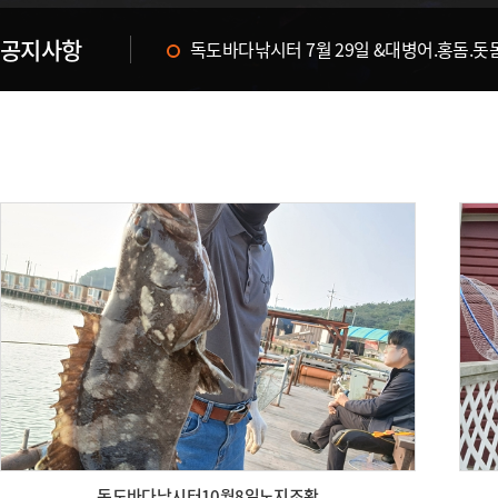
공지사항
독도바다낚시터 & 휴무공지&
독도바다낚시터10월8일노지조황