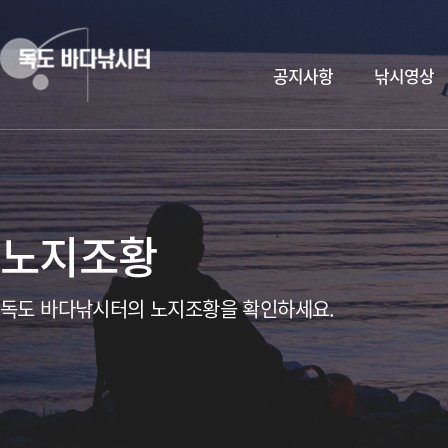
공지사항
낚시영상
노지조황
독도 바다낚시터의 노지조황을 확인하세요.
독도바다낚시터 & 휴무공지&