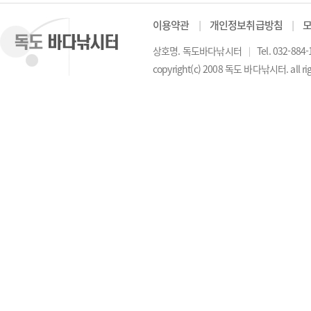
이용약관
│
개인정보취급방침
│
상호명. 독도바다낚시터
│
Tel. 032-884
copyright(c) 2008 독도 바다낚시터. all rig