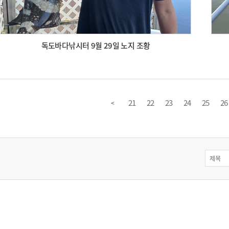
독도바다낚시터 9월 29일 노지 조황
21
22
23
24
25
26
<