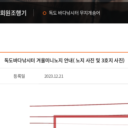
회원조행기
독도 바다낚시터 무지개송어
한여름의 화이팅! 독도 바다낚시터에서~
독도바다낚시터 겨울미니노지 안내( 노지 사진 및 3호지 사진)
등록일
2023.12.21