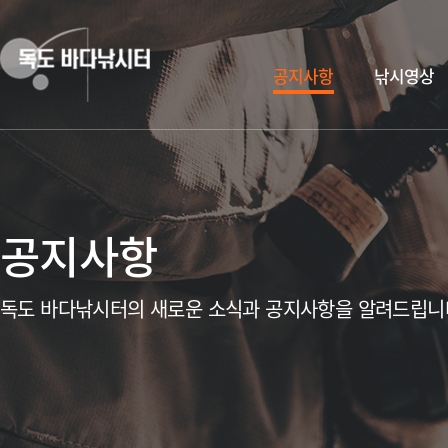
공지사항
낚시영상
공지사항
독도 바다낚시터의 새로운 소식과 공지사항을 알려드립니
독도 바다낚시터 무지개송어
한여름의 화이팅! 독도 바다낚시터에서~