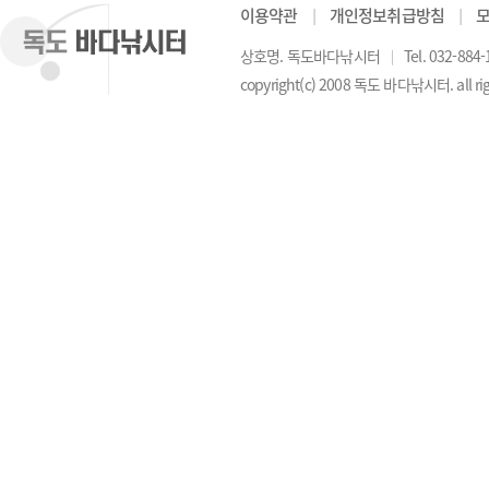
이용약관
│
개인정보취급방침
│
상호명. 독도바다낚시터
│
Tel. 032-884
copyright(c) 2008 독도 바다낚시터. all rig