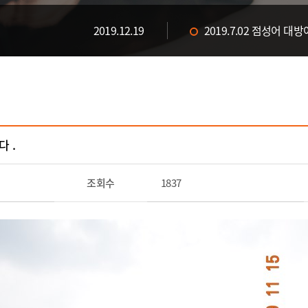
2019.12.19
2019.7.02 점성어 대
시터에서~
2020.08.14
스틸헤드 플라이낚시 대
 .
조회수
1837