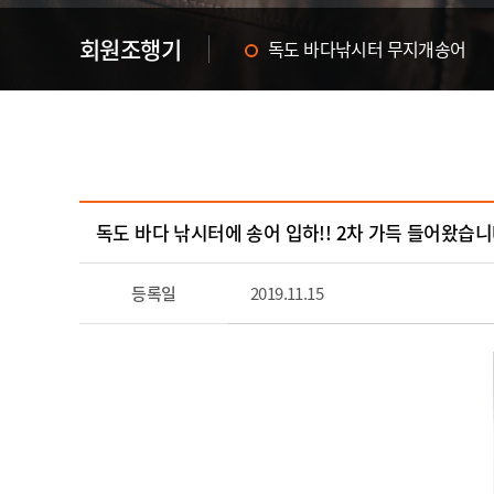
회원조행기
독도 바다낚시터 무지개송어
한여름의 화이팅! 독도 바다낚
독도 바다 낚시터에 송어 입하!! 2차 가득 들어왔습니다
등록일
2019.11.15