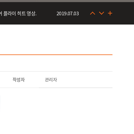
방어 플라이 히트 영상.
2019.07.03
부도 독도 바다터
2019.12.23
작성자
관리자