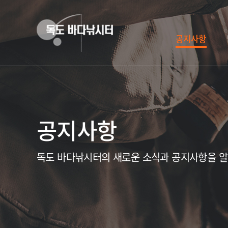
공지사항
공지사항
독도 바다낚시터의 새로운 소식과 공지사항을 
독도 바다낚시터 무지개송어
한여름의 화이팅! 독도 바다낚