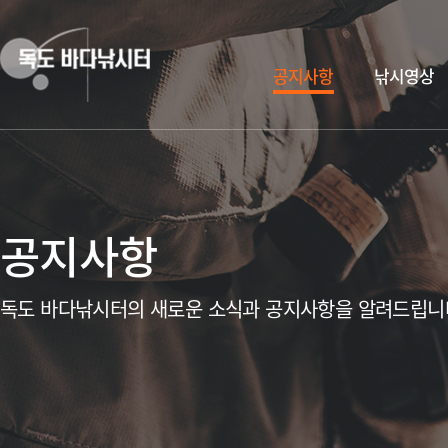
공지사항
낚시영상
공지사항
독도 바다낚시터의 새로운 소식과 공지사항을 알려드립니
독도 바다낚시터 무지개송어
한여름의 화이팅! 독도 바다낚시터에서~