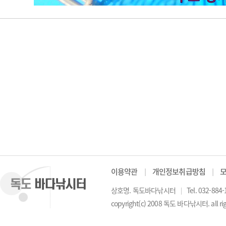
이용약관
│
개인정보취급방침
│
상호명. 독도바다낚시터
│
Tel. 032-884
copyright(c) 2008 독도 바다낚시터. all rig