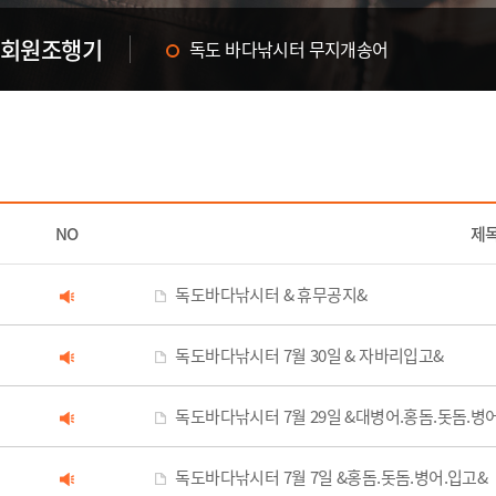
회원조행기
독도 바다낚시터 무지개송어
한여름의 화이팅! 독도 바다낚시터에서~
NO
제
독도바다낚시터 & 휴무공지&
독도바다낚시터 7월 30일 & 자바리입고&
독도바다낚시터 7월 29일 &대병어.홍돔.돗돔.병
독도바다낚시터 7월 7일 &홍돔.돗돔.병어.입고&