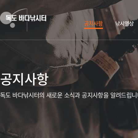
공지사항
낚시영상
공지사항
독도 바다낚시터의 새로운 소식과 공지사항을 알려드립니
독도 바다낚시터 무지개송어
한여름의 화이팅! 독도 바다낚시터에서~