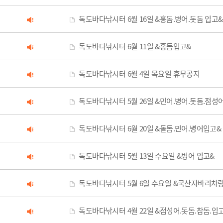
독도바다낚시터 6월 16일 &홍돔.병어.돗돔 입고&
독도바다낚시터 6월 11일 &홍돔입고&
독도바다낚시터 6월 4일 목요일 휴무공지
독도바다낚시터 5월 26일 &민어.병어.돗돔.점성
독도바다낚시터 6월 20일 &돌돔.민어.병어입고&
독도바다낚시터 5월 13일 수요일 &병어 입고&
독도바다낚시터 5월 6일 수요일 &국산자바리차
독도바다낚시터 4월 22일 &점성어.돗돔.참돔.입