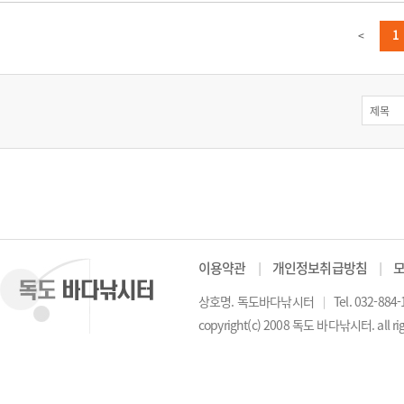
1
<
이용약관
│
개인정보취급방침
│
상호명. 독도바다낚시터
│
Tel. 032-884
copyright(c) 2008 독도 바다낚시터. all rig